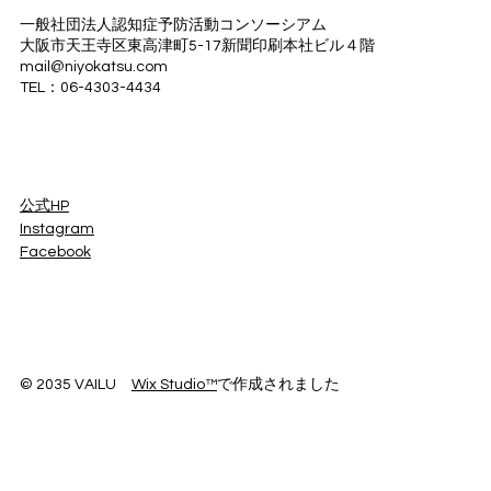
一般社団法人認知症予防活動コンソーシアム
大阪市天王寺区東高津町5-17新聞印刷本社ビル４階
mail@niyokatsu.com
TEL：06-4303-4434
​公式HP
Instagram
Facebook
© 2035 VAILU
Wix Studio™
で作成されました