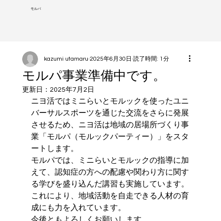
モルパ
kazumi utamaru
2025年6月30日
読了時間: 1分
モルパ事業準備中です。
更新日：
2025年7月2日
ニヨ活ではミニらいとモルックを使ったユニ
バーサルスポーツを通じた交流をさらに発展
させるため、ニヨ活は地域の居場所づくり事
業「モルパ（モルックパーティー）」をスタ
ートします。
モルパでは、ミニらいとモルックの指導に加
えて、認知症の方への配慮や関わり方に関す
る学びを盛り込んだ講習も実施しています。
これにより、地域活動を自走できる人材の育
成にも力を入れています。
今後ともよろしくお願いします。